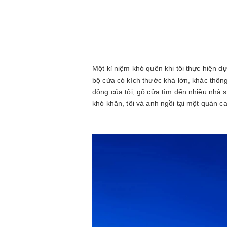
Một kỉ niệm khó quên khi tôi thực hiện d
bộ cửa có kích thước khá lớn, khác thông 
động của tôi, gõ cửa tìm đến nhiều nhà 
khó khăn, tôi và anh ngồi tại một quán c