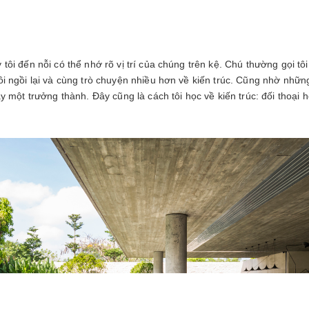
tôi đến nỗi có thể nhớ rõ vị trí của chúng trên kệ. Chú thường gọi tôi
ôi ngồi lại và cùng trò chuyện nhiều hơn về kiến trúc. Cũng nhờ nhữ
ày một trưởng thành. Đây cũng là cách tôi học về kiến trúc: đối thoại 