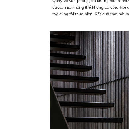
Quay về văn phòng, dù không muốn nhưng 
được, sao không thể không có cửa. Rồi ch
tay cùng tôi thực hiện. Kết quả thật bất