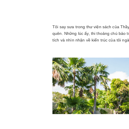
Tôi say sưa trong thư viện sách của Thầy 
quên. Những lúc ấy, thi thoảng chú bảo t
tích và nhìn nhận về kiến trúc của tôi ng