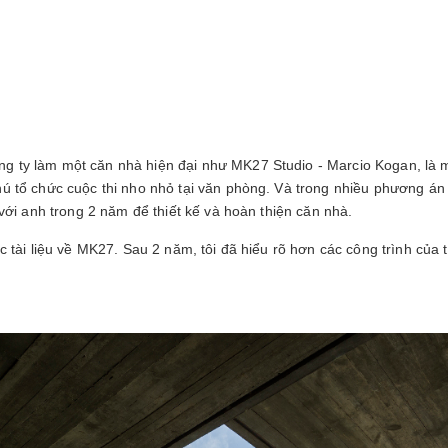
 ty làm một căn nhà hiện đại như MK27 Studio - Marcio Kogan, là mộ
hú tổ chức cuộc thi nho nhỏ tại văn phòng. Và trong nhiều phương á
 với anh trong 2 năm để thiết kế và hoàn thiện căn nhà.
ác tài liệu về MK27. Sau 2 năm, tôi đã hiểu rõ hơn các công trình của 