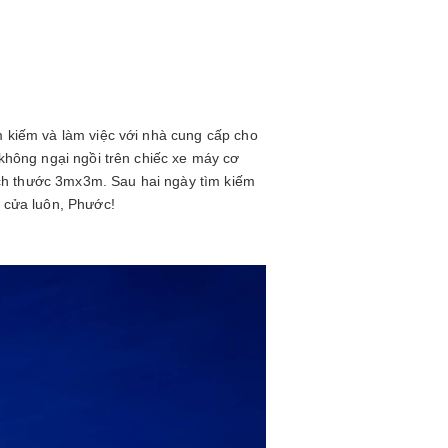
ìm kiếm và làm việc với nhà cung cấp cho
 không ngại ngồi trên chiếc xe máy cơ
ích thước 3mx3m. Sau hai ngày tìm kiếm
m cửa luôn, Phước!