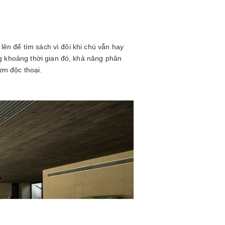
 lên để tìm sách vì đôi khi chú vẫn hay
ng khoảng thời gian đó, khả năng phân
hơn độc thoại.