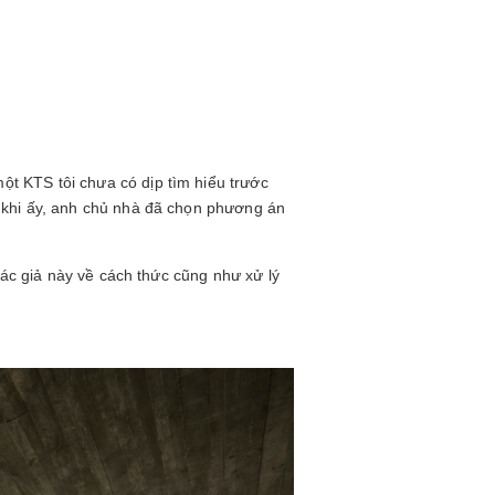
t KTS tôi chưa có dịp tìm hiểu trước
n khi ấy, anh chủ nhà đã chọn phương án
tác giả này về cách thức cũng như xử lý